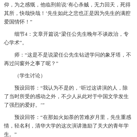
仰，为之感慨，他临刑前说‘有心杀贼，无力回天，死得
其所，快哉快哉！’先生如此之悲也正是因为先生的满腔
爱国情怀！”
细节4：文章开篇说“梁任公先生晚年不谈政治，专
心学术”。
师：“这是不是说梁任公先生钻进学问的象牙塔，不
再过问窗外之事了呢？”
（学生讨论）
预设回答：“我认为不是的，‘听过这讲演的人，除
了当时所受的感动之外，不少人从此对于中国文学发生
了强烈的爱好。’”
预设回答：“在那如火如荼的苦难岁月里，先生重感
情，轻名利，清华大学的这次演讲激励了关大的青年学
生。”