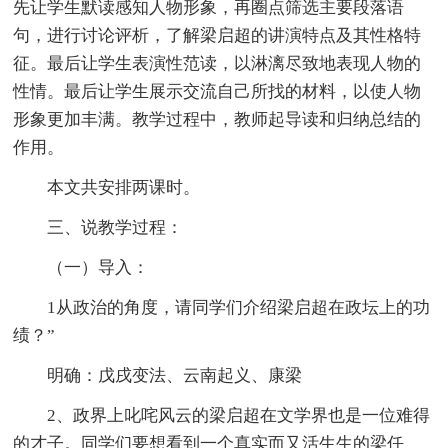
先让学生默读感知人物形象，再圈点筛选主要段落语
句，进行讨论评析，了解梁启超的讲演特点及其性格特
征。最后让学生表演性范读，以淋漓尽致地表现人物的
性情。最后让学生展示交流自己所找的材料，以使人物
形象更加丰满。教学过程中，教师起导读和归纳总结的
作用。
本文共安排两课时。
三、说教学过程：
（一）导入：
1从政治的角度，请同学们介绍梁启超在政坛上的功
绩？”
明确：戊戌变法、云南起义、康梁
2、政界上叱咤风云的梁启超在文学界也是一位难得
的才子。同学们要想看到一个真实而又活生生的梁任