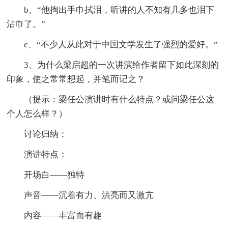
b、“他掏出手巾拭泪，听讲的人不知有几多也泪下
沾巾了。”
c、“不少人从此对于中国文学发生了强烈的爱好。”
3、为什么梁启超的一次讲演给作者留下如此深刻的
印象，使之常常想起，并笔而记之？
（提示：梁任公演讲时有什么特点？或问梁任公这
个人怎么样？）
讨论归纳：
演讲特点：
开场白——独特
声音——沉着有力、洪亮而又激亢
内容——丰富而有趣