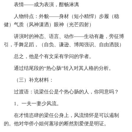
表情——成为表演，酣畅淋漓
人物特点：外貌——身材（短小精悍）步履（稳
健）气质（风神潇洒）眼神（光芒四射）
讲演时的神态、语言、动作——生动有趣，旁征博
引，手舞足蹈，（自负、谦逊、博闻强识、自由洒脱）
总之，他是个有文采有学问的学者。
通过结尾段的“热心肠”转入对其人格的分析。
（三）补充材料：
过渡语：说梁任公是个热心肠的人，你同意吗？
1、一夫一妻少风流。
在才情恣肆的梁任公身上，风流情怀是可以遏制
的。他对华侨小姐何蕙珍的断然割爱便是明证。