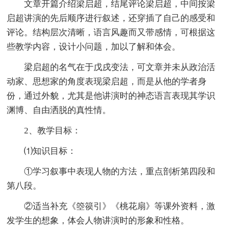
文章开篇介绍梁启超，结尾评论梁启超，中间按梁
启超讲演的先后顺序进行叙述，还穿插了自己的感受和
评论。结构层次清晰，语言风趣而又带感情，可根据这
些教学内容，设计小问题，加以了解和体会。
梁启超的名气在于戊戌变法，可文章并未从政治活
动家、思想家的角度表现梁启超，而是从他的学者身
份，通过外貌，尤其是他讲演时的神态语言表现其学识
渊博、自由洒脱的真性情。
2、教学目标：
⑴知识目标：
①学习叙事中表现人物的方法，重点剖析第四段和
第八段。
②适当补充《箜篌引》《桃花扇》等课外资料，激
发学生的想象，体会人物讲演时的形象和性格。