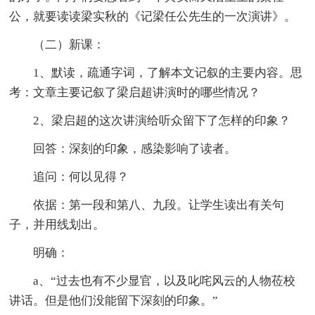
公，就要读读梁实秋的《记梁任公先生的一次演讲》。
（二）新课：
1、默读，疏通字词，了解本文记叙的主要内容。思
考：文章主要记叙了梁启超讲演时的哪些情况？
2、梁启超的这次讲演给听众留下了怎样的印象？
回答：深刻的印象，感染影响了读者。
追问：何以见得？
依据：第一段和第八、九段。让学生读出有关句
子，并用线划出。
明确：
a、“过去也有不少显官，以及叱咤风云的人物莅校
讲话。但是他们没能留下深刻的印象。”