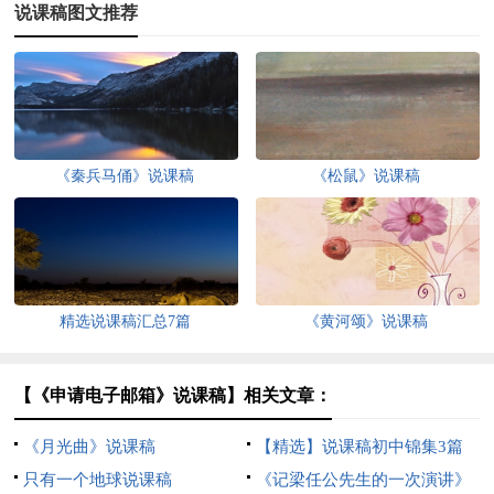
说课稿图文推荐
《秦兵马俑》说课稿
《松鼠》说课稿
精选说课稿汇总7篇
《黄河颂》说课稿
【《申请电子邮箱》说课稿】相关文章：
《月光曲》说课稿
【精选】说课稿初中锦集3篇
只有一个地球说课稿
《记梁任公先生的一次演讲》