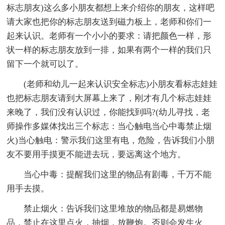
标志朋友)这么多小朋友都想上来介绍你的朋友，这样吧
请大家也把你的标志朋友送到磁力板上，老师和你们一
起来认识。老师有一个小小的要求：请把颜色一样，形
状一样的标志朋友放到一排，如果有两个一样的我们只
留下一个就可以了。
(老师和幼儿一起来认识安全标志)小朋友看标志娃娃
也把标志朋友请到大屏幕上来了，刚才有几个标志娃娃
来晚了，我们没有认识过，你能找到吗?(幼儿寻找，老
师操作多媒体找出三个标志：当心触电当心中毒禁止烟
火)当心触电：警示我们这里有电，危险，告诉我们小朋
友不要用手摸更不能进去玩，要远离这个地方。
当心中毒：提醒我们这里的物品有剧毒，千万不能
用手去摸。
禁止烟火：告诉我们这里堆放的物品都是易燃物
品，禁止在这里点火，抽烟，放鞭炮。否则会发生火