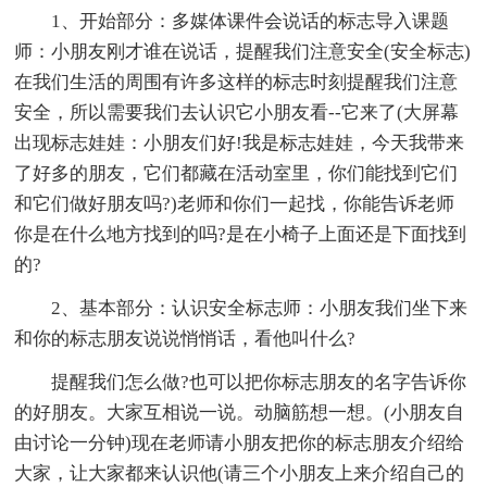
1、开始部分：多媒体课件会说话的标志导入课题
师：小朋友刚才谁在说话，提醒我们注意安全(安全标志)
在我们生活的周围有许多这样的标志时刻提醒我们注意
安全，所以需要我们去认识它小朋友看--它来了(大屏幕
出现标志娃娃：小朋友们好!我是标志娃娃，今天我带来
了好多的朋友，它们都藏在活动室里，你们能找到它们
和它们做好朋友吗?)老师和你们一起找，你能告诉老师
你是在什么地方找到的吗?是在小椅子上面还是下面找到
的?
2、基本部分：认识安全标志师：小朋友我们坐下来
和你的标志朋友说说悄悄话，看他叫什么?
提醒我们怎么做?也可以把你标志朋友的名字告诉你
的好朋友。大家互相说一说。动脑筋想一想。(小朋友自
由讨论一分钟)现在老师请小朋友把你的标志朋友介绍给
大家，让大家都来认识他(请三个小朋友上来介绍自己的