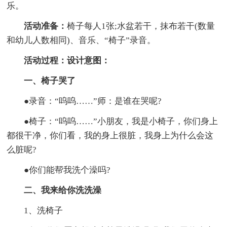
乐。
活动准备：
椅子每人1张;水盆若干，抹布若干(数量
和幼儿人数相同)、音乐、“椅子”录音。
活动过程：
设计意图：
一、椅子哭了
●录音：“呜呜……”师：是谁在哭呢?
●椅子：“呜呜……”小朋友，我是小椅子，你们身上
都很干净，你们看，我的身上很脏，我身上为什么会这
么脏呢?
●你们能帮我洗个澡吗?
二、我来给你洗洗澡
1、洗椅子