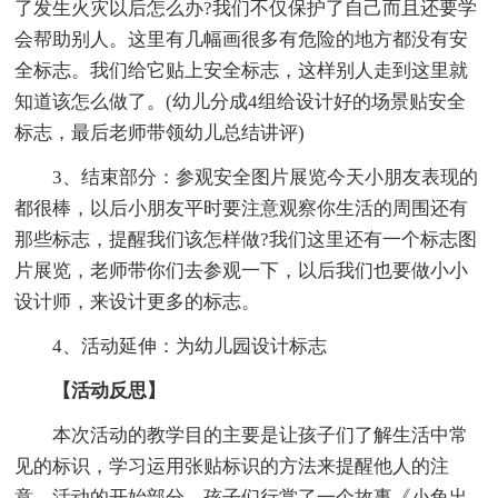
了发生火灾以后怎么办?我们不仅保护了自己而且还要学
会帮助别人。这里有几幅画很多有危险的地方都没有安
全标志。我们给它贴上安全标志，这样别人走到这里就
知道该怎么做了。(幼儿分成4组给设计好的场景贴安全
标志，最后老师带领幼儿总结讲评)
3、结束部分：参观安全图片展览今天小朋友表现的
都很棒，以后小朋友平时要注意观察你生活的周围还有
那些标志，提醒我们该怎样做?我们这里还有一个标志图
片展览，老师带你们去参观一下，以后我们也要做小小
设计师，来设计更多的标志。
4、活动延伸：为幼儿园设计标志
【活动反思】
本次活动的教学目的主要是让孩子们了解生活中常
见的标识，学习运用张贴标识的方法来提醒他人的注
意。活动的开始部分，孩子们行赏了一个故事《小兔出