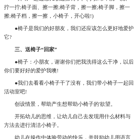
拧一拧;椅子面、擦一擦;椅子背，擦一擦;椅子脚，擦一
擦;椅子档，擦一擦，小椅子，开心啦!)
●椅子是我们的好朋友，我们还应该怎么更好地爱护
它?
三、送椅子“回家”
●椅子：小朋友，谢谢你们把我洗得这么干净，以后
你们要好好的爱护我噢!
●我们去看看小椅子干了没有，我们带小椅子一起回
活动室吧!
创设情景，帮助产生想帮助小椅子的'欲望。
开拓幼儿的思维，让幼儿自己去发现用什么材料与
方法去进行清洁小椅子。
幼儿在操作中体验劳动的快乐，并鼓励幼儿用语言