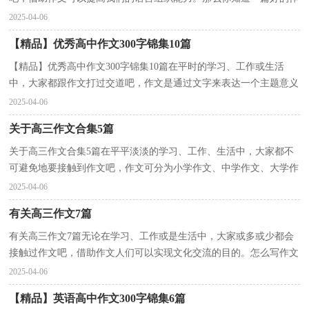
文该怎么写吗？下面是小编收集整理的那时花开高中...
2025-04-06
【精品】优秀高中作文300字锦集10篇
【精品】优秀高中作文300字锦集10篇在平时的学习、工作或生活
中，大家都跟作文打过交道吧，作文是通过文字来表达一个主题意义
的记叙方法。那么你知道一篇好的作文该怎么写吗？下...
2025-04-06
关于高三作文合集5篇
关于高三作文合集5篇在平平淡淡的学习、工作、生活中，大家都不
可避免地要接触到作文吧，作文可分为小学作文、中学作文、大学作
文（论文）。那么问题来了，到底应如何写一篇优秀的作...
2025-04-06
有关高三作文7篇
有关高三作文7篇无论在学习、工作或是生活中，大家或多或少都会
接触过作文吧，借助作文人们可以实现文化交流的目的。怎么写作文
才能避免踩雷呢？下面是小编帮大家整理的高三作文7...
2025-04-06
【精品】英语高中作文300字锦集6篇