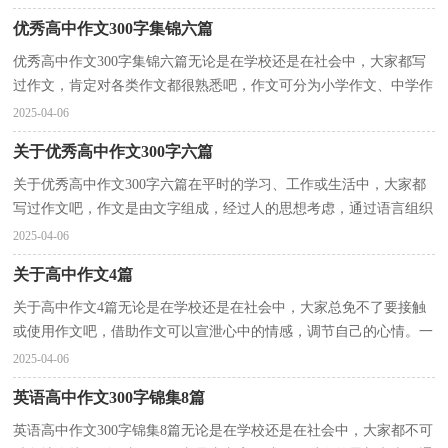
优秀高中作文300字集锦六篇
优秀高中作文300字集锦六篇无论是在学校还是在社会中，大家都写
过作文，肯定对各类作文都很熟悉吧，作文可分为小学作文、中学作
文、大学作文（论文）。那么问题来了，到底应如何写一篇...
2025-04-06
关于优秀高中作文300字六篇
关于优秀高中作文300字六篇在平时的学习、工作或生活中，大家都
写过作文吧，作文是由文字组成，经过人的思想考虑，通过语言组织
来表达一个主题意义的文体。你所见过的作文是什么样...
2025-04-06
关于高中作文4篇
关于高中作文4篇无论是在学校还是在社会中，大家总免不了要接触
或使用作文吧，借助作文可以宣泄心中的情感，调节自己的心情。一
篇什么样的作文才能称之为优秀作文呢？下面是小编帮...
2025-04-06
英语高中作文300字锦集8篇
英语高中作文300字锦集8篇无论是在学校还是在社会中，大家都不可