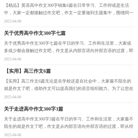
【精品】英语高中作文300字锦集6篇在日常学习、工作抑或是生活
中，大家一定都接触过作文吧，作文一定要做到主题集中，围绕同一
主题作深入阐述，切忌东拉西扯，主题涣散甚至无主题。那...
2025-04-06
关于优秀高中作文300字七篇
关于优秀高中作文300字七篇在平日的学习、工作和生活里，大家或
多或少都会接触过作文吧，作文是从内部言语向外部言语的过渡，即
从经过压缩的简要的、自己能明白的语言，向开展的、...
2025-04-06
【实用】高三作文6篇
【实用】高三作文6篇无论是在学校还是在社会中，大家最不陌生的
就是作文了吧，借助作文可以提高我们的语言组织能力。为了让您在
写作文时更加简单方便，以下是小编为大家收集的高...
2025-04-06
关于走进高中作文300字3篇
关于走进高中作文300字3篇在平日的学习、工作和生活里，大家最不
陌生的就是作文了吧，作文是从内部言语向外部言语的过渡，即从经
过压缩的简要的、自己能明白的语言，向开展的、具有...
2025-04-06