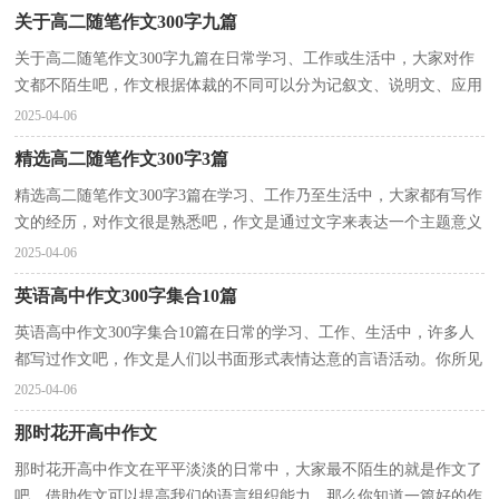
关于高二随笔作文300字九篇
关于高二随笔作文300字九篇在日常学习、工作或生活中，大家对作
文都不陌生吧，作文根据体裁的不同可以分为记叙文、说明文、应用
文、议论文。如何写一篇有思想、有文采的作文呢？...
2025-04-06
精选高二随笔作文300字3篇
精选高二随笔作文300字3篇在学习、工作乃至生活中，大家都有写作
文的经历，对作文很是熟悉吧，作文是通过文字来表达一个主题意义
的记叙方法。一篇什么样的作文才能称之为优秀作文...
2025-04-06
英语高中作文300字集合10篇
英语高中作文300字集合10篇在日常的学习、工作、生活中，许多人
都写过作文吧，作文是人们以书面形式表情达意的言语活动。你所见
过的作文是什么样的呢？下面是小编为大家整理的英...
2025-04-06
那时花开高中作文
那时花开高中作文在平平淡淡的日常中，大家最不陌生的就是作文了
吧，借助作文可以提高我们的语言组织能力。那么你知道一篇好的作