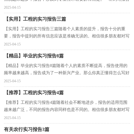
马上头昏脑涨？下面是小编为大家收集的大学金工实...
2025-04-15
【实用】工程的实习报告三篇
【实用】工程的实习报告三篇随着个人素质的提升，报告十分的重
要，报告中提到的所有信息应该是准确无误的。相信很多朋友都对写
报告感到非常苦恼吧，以下是小编为大家整理的工程的...
2025-04-15
【精品】毕业的实习报告8篇
【精品】毕业的实习报告8篇随着个人的素质不断提高，报告使用的
频率越来越高，报告成为了一种新兴产业。那么你真正懂得怎么写好
报告吗？下面是小编精心整理的毕业的实习报告8篇，供...
2025-04-15
【推荐】工程的实习报告4篇
【推荐】工程的实习报告4篇随着社会不断地进步，报告的适用范围
越来越广泛，不同的报告内容同样也是不同的。相信很多朋友都对写
报告感到非常苦恼吧，下面是小编精心整理的工程的...
2025-04-15
有关农行实习报告3篇