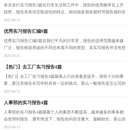
有关农行实习报告3篇在日常生活和工作中，报告的使用频率呈上升
趋势，报告具有语言陈述性的特点。相信很多朋友都对写报告感到非
常苦恼吧，下面是小编整理的农行实习报告3篇，仅供参...
2025-04-15
优秀实习报告汇编9篇
优秀实习报告汇编9篇在我们平凡的日常里，报告的适用范围越来越
广泛，报告根据用途的不同也有着不同的类型。其实写报告并没有想
象中那么难，下面是小编帮大家整理的优秀实习报告9...
2025-04-15
【热门】去工厂实习报告4篇
【热门】去工厂实习报告4篇随着人们自身素质提升，报告十分的重
要，要注意报告在写作时具有一定的格式。那么一般报告是怎么写的
呢？以下是小编收集整理的去工厂实习报告4篇，希望对...
2025-04-15
人事部的实习报告4篇
人事部的实习报告4篇随着个人的素质不断提高，越来越多的事务都
会使用到报告，通常情况下，报告的内容含量大、篇幅较长。那么你
真正懂得怎么写好报告吗？下面是小编帮大家整理的人...
2025-04-15