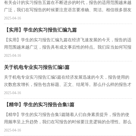
有关会计的实习报告五篇在不断进步的时代，报告的适用范围越来越
广泛，我们在写报告的时候要注意语言要准确、简洁。相信很多朋友
都对写报告感到非常苦恼吧，下面是小编收集整理的...
2025-04-16
【实用】学生的实习报告汇编九篇
【实用】学生的实习报告汇编九篇在经济飞速发展的今天，报告的适
用范围越来越广泛，报告具有成文事后性的特点。我们应当如何写报
告呢？以下是小编为大家收集的学生的实习报告9篇，...
2025-04-16
关于机电专业实习报告汇编5篇
关于机电专业实习报告汇编5篇在经济发展迅速的今天，报告使用的
次数愈发增长，报告包含标题、正文、结尾等。那么什么样的报告才
是有效的呢？以下是小编整理的机电专业实习报告5篇...
2025-04-16
【精华】学生的实习报告合集5篇
【精华】学生的实习报告合集5篇随着人们自身素质提升，报告的使
用频率呈上升趋势，我们在写报告的时候要注意逻辑的合理性。那么
报告应该怎么写才合适呢？下面是小编收集整理的学...
2025-04-16