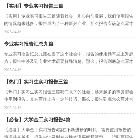
【实用】专业实习报告三篇
【实用】专业实习报告三篇随着社会一步步向前发展，我们使用报告
的情况越来越多，报告成为了一种新兴产业。那么报告应该怎么写才
合适呢？下面是小编为大家整理的专业实习报告3篇，...
2025-04-16
专业实习报告汇总九篇
专业实习报告汇总九篇在当下这个社会中，报告的使用频率呈上升趋
势，报告中涉及到专业性术语要解释清楚。那么，报告到底怎么写才
合适呢？以下是小编精心整理的专业实习报告9篇，欢迎...
2025-04-16
【热门】实习生实习报告三篇
【热门】实习生实习报告三篇我们眼下的社会，越来越多的事务都会
使用到报告，其在写作上有一定的技巧。那么，报告到底怎么写才合
适呢？下面是小编帮大家整理的实习生实习报告3篇，仅...
2025-04-16
【必备】大学金工实习报告4篇
【必备】大学金工实习报告4篇在不断进步的时代，需要使用报告的
情况越来越多，报告中涉及到专业性术语要解释清楚。一听到写报告