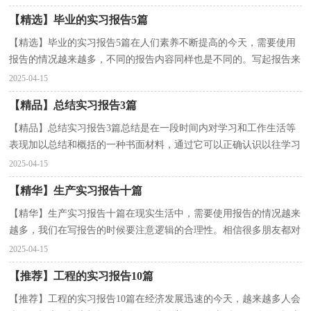
【精选】毕业的实习报告5篇
【精选】毕业的实习报告5篇在人们素养不断提高的今天，需要使用
报告的情况越来越多，不同的报告内容同样也是不同的。写起报告来
就毫无头绪？以下是小编为大家整理的毕业的实习报...
2025-04-15
【精品】总结实习报告3篇
【精品】总结实习报告3篇总结是在一段时间内对学习和工作生活等
表现加以总结和概括的一种书面材料，通过它可以正确认识以往学习
和工作中的优缺点，因此，让我们写一份总结吧。总...
2025-04-15
【精华】生产实习报告十篇
【精华】生产实习报告十篇在现实生活中，需要使用报告的情况越来
越多，我们在写报告的时候要注意逻辑的合理性。相信很多朋友都对
写报告感到非常苦恼吧，以下是小编精心整理的生产...
2025-04-15
【推荐】工程的实习报告10篇
【推荐】工程的实习报告10篇在经济发展迅速的今天，越来越多人会