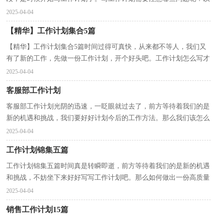
下是小编为大家收集的学校预防近视工作计划，仅供参...
2025-04-04
【精华】工作计划集合5篇
【精华】工作计划集合5篇时间过得可真快，从来都不等人，我们又
有了新的工作，先做一份工作计划，开个好头吧。工作计划怎么写才
不会流于形式呢？下面是小编精心整理的工作计划5篇，欢迎...
2025-04-04
客服部工作计划
客服部工作计划光阴的迅速，一眨眼就过去了，前方等待着我们的是
新的机遇和挑战，我们要好好计划今后的工作方法。那么我们该怎么
去写工作计划呢？以下是小编收集整理的客服部工作计...
2025-04-04
工作计划锦集五篇
工作计划锦集五篇时间真是转瞬即逝，前方等待着我们的是新的机遇
和挑战，不妨坐下来好好写写工作计划吧。那么如何做出一份高质量
的工作计划呢？以下是小编精心整理的工作计划5篇，...
2025-04-04
销售工作计划15篇