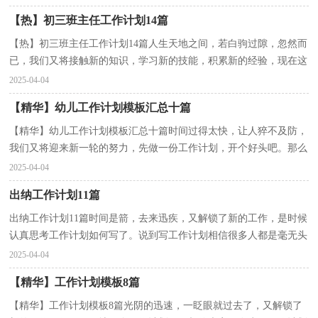
【热】初三班主任工作计划14篇
【热】初三班主任工作计划14篇人生天地之间，若白驹过隙，忽然而
已，我们又将接触新的知识，学习新的技能，积累新的经验，现在这
个时候，你会有怎样的计划呢？什么样的工作计划才是好的工作...
2025-04-04
【精华】幼儿工作计划模板汇总十篇
【精华】幼儿工作计划模板汇总十篇时间过得太快，让人猝不及防，
我们又将迎来新一轮的努力，先做一份工作计划，开个好头吧。那么
你真正懂得怎么写好工作计划吗？下面是小编帮大家整理...
2025-04-04
出纳工作计划11篇
出纳工作计划11篇时间是箭，去来迅疾，又解锁了新的工作，是时候
认真思考工作计划如何写了。说到写工作计划相信很多人都是毫无头
绪、内心崩溃的状态吧！下面是小编为大家收集的出纳...
2025-04-04
【精华】工作计划模板8篇
【精华】工作计划模板8篇光阴的迅速，一眨眼就过去了，又解锁了