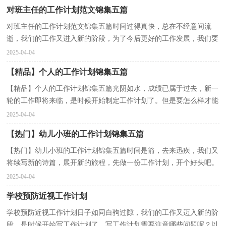
对班主任的工作计划范文锦集五篇
对班主任的工作计划范文锦集五篇时间过得真快，总在不经意间流
逝，我们的工作又进入新的阶段，为了今后更好的工作发展，我们要
好好计划今后的工作方法。相信大家又在为写工作计划犯...
2025-04-04
【精品】个人的工作计划锦集五篇
【精品】个人的工作计划锦集五篇光阴如水，成绩已属于过去，新一
轮的工作即将来临，是时候开始制定工作计划了。但是要怎么样才能
避免自嗨型工作计划呢？下面是小编为大家整理的个人...
2025-04-04
【热门】幼儿小班的工作计划锦集五篇
【热门】幼儿小班的工作计划锦集五篇时间是箭，去来迅疾，我们又
将续写新的诗篇，展开新的旅程，先做一份工作计划，开个好头吧。
工作计划怎么写才能发挥它最大的作用呢？下面是小编收集...
2025-04-04
学校预防近视工作计划
学校预防近视工作计划日子如同白驹过隙，我们的工作又迈入新的阶
段，是时候开始写工作计划了。写工作计划需要注意哪些问题呢？以