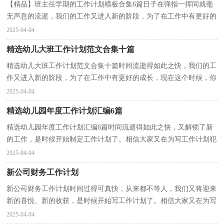
【精品】班主任学期的工作计划模板合集6篇日子在弹指一挥间就毫
无声息的流逝，我们的工作又进入新的阶段，为了在工作中有更好的
成长，是时候认真思考工作计划如何写了。做好工作...
2025-04-04
精选幼儿大班工作计划范文合集十篇
精选幼儿大班工作计划范文合集十篇时间流逝得如此之快，我们的工
作又进入新的阶段，为了在工作中有更好的成长，现在这个时候，你
会有怎样的计划呢？工作计划的开头要怎么写？想必这让大...
2025-04-04
精选幼儿园年度工作计划汇编6篇
精选幼儿园年度工作计划汇编6篇时间流逝得如此之快，又解锁了新
的工作，是时候开始制定工作计划了。相信大家又在为写工作计划犯
愁了吧！以下是小编帮大家整理的幼儿园年度工作计...
2025-04-04
新公司财务工作计划
新公司财务工作计划时间过得可真快，从来都不等人，我们又将迎来
新的喜悦、新的收获，是时候开始写工作计划了。相信大家又在为写
工作计划犯愁了吧！下面是小编精心整理的新公司财务...
2025-04-04