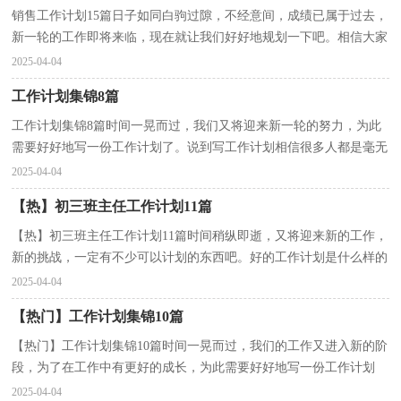
销售工作计划15篇日子如同白驹过隙，不经意间，成绩已属于过去，
新一轮的工作即将来临，现在就让我们好好地规划一下吧。相信大家
又在为写工作计划犯愁了吧！以下是小编为大家整理的销...
2025-04-04
工作计划集锦8篇
工作计划集锦8篇时间一晃而过，我们又将迎来新一轮的努力，为此
需要好好地写一份工作计划了。说到写工作计划相信很多人都是毫无
头绪、内心崩溃的状态吧！以下是小编帮大家整理的...
2025-04-04
【热】初三班主任工作计划11篇
【热】初三班主任工作计划11篇时间稍纵即逝，又将迎来新的工作，
新的挑战，一定有不少可以计划的东西吧。好的工作计划是什么样的
呢？下面是小编为大家整理的初三班主任工作计划，希望...
2025-04-04
【热门】工作计划集锦10篇
【热门】工作计划集锦10篇时间一晃而过，我们的工作又进入新的阶
段，为了在工作中有更好的成长，为此需要好好地写一份工作计划
了。相信许多人会觉得工作计划很难写吧，下面是小编为...
2025-04-04