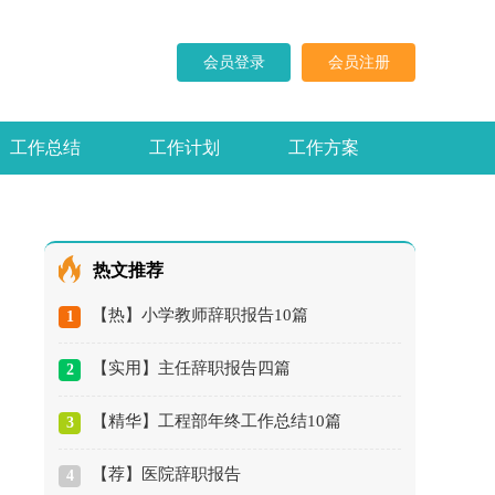
会员登录
会员注册
工作总结
工作计划
工作方案
求职信
演讲稿
热文推荐
【热】小学教师辞职报告10篇
1
【实用】主任辞职报告四篇
2
【精华】工程部年终工作总结10篇
3
【荐】医院辞职报告
4