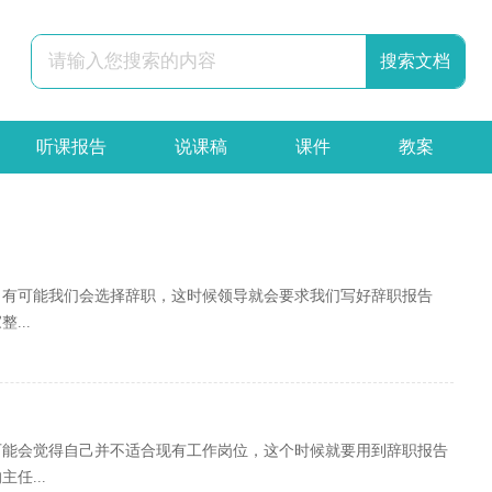
听课报告
说课稿
课件
教案
辞职报告
合同
申请书
策划书
，有可能我们会选择辞职，这时候领导就会要求我们写好辞职报告
...
可能会觉得自己并不适合现有工作岗位，这个时候就要用到辞职报告
任...