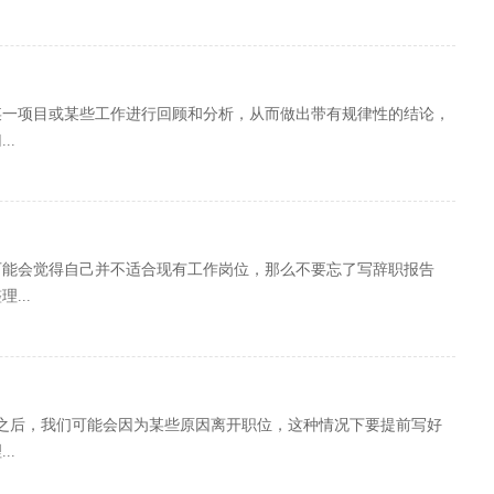
某一项目或某些工作进行回顾和分析，从而做出带有规律性的结论，
..
可能会觉得自己并不适合现有工作岗位，那么不要忘了写辞职报告
...
之后，我们可能会因为某些原因离开职位，这种情况下要提前写好
..