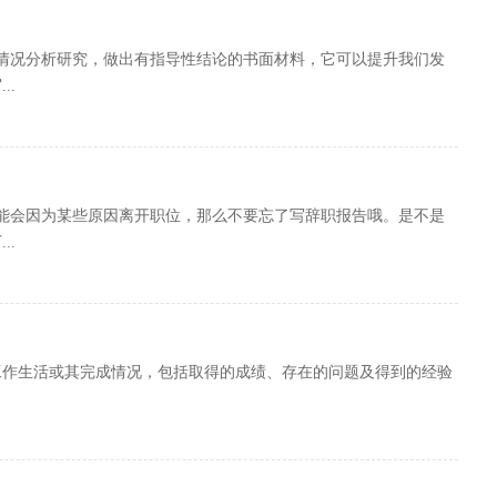
情况分析研究，做出有指导性结论的书面材料，它可以提升我们发
..
能会因为某些原因离开职位，那么不要忘了写辞职报告哦。是不是
..
工作生活或其完成情况，包括取得的成绩、存在的问题及得到的经验