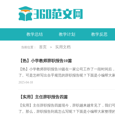
教学总结
教学计划
教学反思
工作报告
活动总结
实习报告
首页
实用文档
当前位置：
>
【热】小学教师辞职报告10篇
【热】小学教师辞职报告10篇在一家公司工作了一段时间后
了。可是怎样写出合乎规范的辞职报告呢？下面是小编帮大家整
2025-04-18
【实用】主任辞职报告四篇
【实用】主任辞职报告四篇现今，辞职越来越常见了，我们
了。那么，辞职报告到底怎么写呢？下面是小编帮大家整理的主