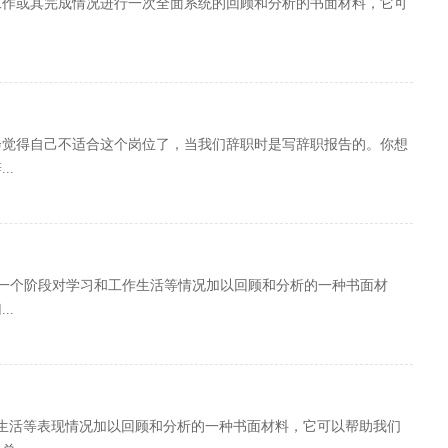
工作或其完成情况进行一次全面系统的回顾和分析的书面材料，它可
会觉得自己不适合这个岗位了，当我们辞职时是写辞职报告的。你想
..
、一个阶段对学习和工作生活等情况加以回顾和分析的一种书面材
..
生活等表现情况加以回顾和分析的一种书面材料，它可以帮助我们