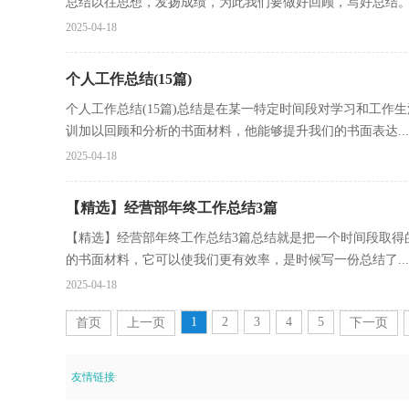
总结以往思想，发扬成绩，为此我们要做好回顾，写好总结。总
2025-04-18
个人工作总结(15篇)
个人工作总结(15篇)总结是在某一特定时间段对学习和工
训加以回顾和分析的书面材料，他能够提升我们的书面表达...
2025-04-18
【精选】经营部年终工作总结3篇
【精选】经营部年终工作总结3篇总结就是把一个时间段取得
的书面材料，它可以使我们更有效率，是时候写一份总结了...
2025-04-18
1
2
3
4
5
首页
上一页
下一页
友情链接
: