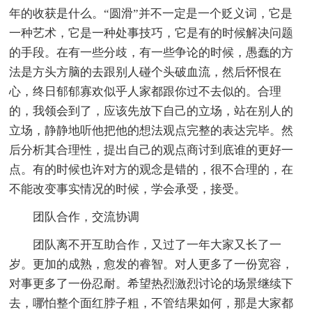
年的收获是什么。“圆滑”并不一定是一个贬义词，它是
一种艺术，它是一种处事技巧，它是有的时候解决问题
的手段。在有一些分歧，有一些争论的时候，愚蠢的方
法是方头方脑的去跟别人碰个头破血流，然后怀恨在
心，终日郁郁寡欢似乎人家都跟你过不去似的。合理
的，我领会到了，应该先放下自己的立场，站在别人的
立场，静静地听他把他的想法观点完整的表达完毕。然
后分析其合理性，提出自己的观点商讨到底谁的更好一
点。有的时候也许对方的观念是错的，很不合理的，在
不能改变事实情况的时候，学会承受，接受。
团队合作，交流协调
团队离不开互助合作，又过了一年大家又长了一
岁。更加的成熟，愈发的睿智。对人更多了一份宽容，
对事更多了一份忍耐。希望热烈激烈讨论的场景继续下
去，哪怕整个面红脖子粗，不管结果如何，那是大家都