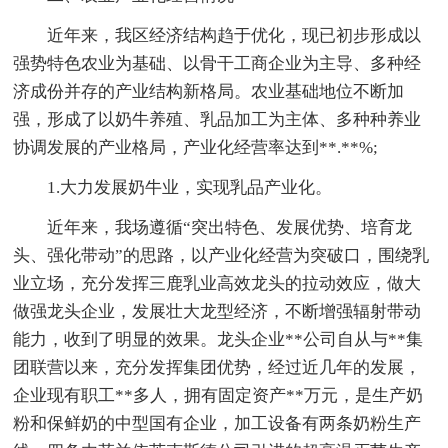
近年来，我区经济结构趋于优化，现已初步形成以
强势特色农业为基础、以骨干工商企业为主导、多种经
济成份并存的产业结构新格局。农业基础地位不断加
强，形成了以奶牛养殖、乳品加工为主体、多种种养业
协调发展的产业格局，产业化经营率达到**.**%;
1.大力发展奶牛业，实现乳品产业化。
近年来，我场遵循“突出特色、发展优势、培育龙
头、强化带动”的思路，以产业化经营为突破口，围绕乳
业立场，充分发挥三鹿乳业高效龙头的拉动效应，做大
做强龙头企业，发展壮大龙型经济，不断增强辐射带动
能力，收到了明显的效果。龙头企业**公司自从与**集
团联营以来，充分发挥集团优势，经过近几年的发展，
企业现有职工**多人，拥有固定资产**万元，是生产奶
粉和保鲜奶的中型国有企业，加工设备有两条奶粉生产