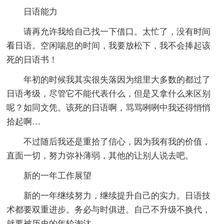
日语能力
请再允许我给自己找一下借口。太忙了，没有时间
看日语。空闲喘息的时间，我要放松下，我不会捧起该
死的日语书！
年初的时候我其实很失落因为组里大多数的都过了
日语考级，尽管它不能代表什么，但是又拿什么来区别
呢？如同文凭。该死的日语啊，骂骂咧咧中我还得悄悄
拾起啊…
不过随后我还是重拾了信心，因为我有我的价值，
直面一切，努力弥补薄弱，其他的让别人说去吧。
新的一年工作展望
新的一年继续努力，继续提升自己的实力。日语技
术都要双重进步。务必与时俱进。自己不升级不换代，
就要被历史的年轮淘汰。