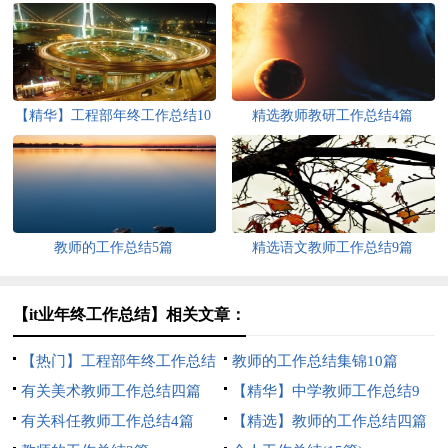
【精华】工程部年终工作总结10
精选教师教研工作总结4篇
篇
教师的工作总结5篇
精选语文教师工作总结9篇
【it业年终工作总结】相关文章：
【热门】工程部年终工作总结
教师的工作总结集锦10篇
4篇
有关美术教师工作总结四篇
【精华】中学教师工作总结9
有关科任教师工作总结4篇
篇
【精选】教师的工作总结四篇