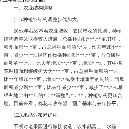
一、农业结构调整
(一).种植业结构调整步伐加大。
20xx年我区本着农业增效、农民增收的原则，种植
结构调整又取得较大进展，总播种面积***.**亩,其中，
粮食面积**.*亩，占总播种面积的*.*%，比去年减少**
亩，减少**.*%;经济作物播种面积***.**亩，占总播种
面积的**.*%，比去年增加**.**亩，增加*.*%，其中棉
花种植面积继续扩大为***.*亩，占总播种面积的**%，
比**年增加***亩，增加**.*%;受土壤重茬的制约，西瓜
面积减少到**.*亩，比去年减少***亩，减少了**.*%;粮
经占地比由**年的*：**调整到*：**，种植结构更加合
理。目前来看，棉花丰收在望，预产基本与去年持平。
(二).果品业布局优化。
不断对老果园进行嫁接改造，以水晶富士、水晶