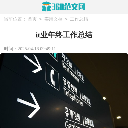
>
>
当前位置：
首页
实用文档
工作总结
it业年终工作总结
时间：2025-04-18 09:49:11