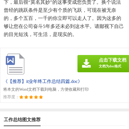
下，最后很“莫名其妙”的这事变成您负责了。换个说法
曾经的跳跃条件是至少有个质的飞跃，可现在被无奈
的，多个五百，一千的你立即可以走人了。因为这多的
够让您在公司奋斗5年多还未必到这水平。请鄙视下自己
的目光短浅，可生活，是现实的。
点击下载文档
文档为doc格式
《【推荐】it业年终工作总结四篇.doc》
将本文的Word文档下载到电脑，方便收藏和打印
推荐度：
工作总结图文推荐