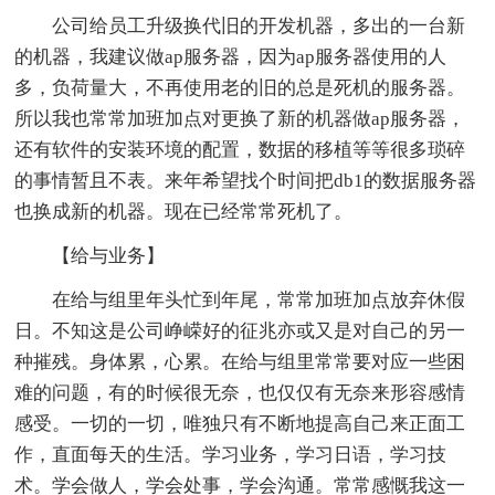
公司给员工升级换代旧的开发机器，多出的一台新
的机器，我建议做ap服务器，因为ap服务器使用的人
多，负荷量大，不再使用老的旧的总是死机的服务器。
所以我也常常加班加点对更换了新的机器做ap服务器，
还有软件的安装环境的配置，数据的移植等等很多琐碎
的事情暂且不表。来年希望找个时间把db1的数据服务器
也换成新的机器。现在已经常常死机了。
【给与业务】
在给与组里年头忙到年尾，常常加班加点放弃休假
日。不知这是公司峥嵘好的征兆亦或又是对自己的另一
种摧残。身体累，心累。在给与组里常常要对应一些困
难的问题，有的时候很无奈，也仅仅有无奈来形容感情
感受。一切的一切，唯独只有不断地提高自己来正面工
作，直面每天的生活。学习业务，学习日语，学习技
术。学会做人，学会处事，学会沟通。常常感慨我这一