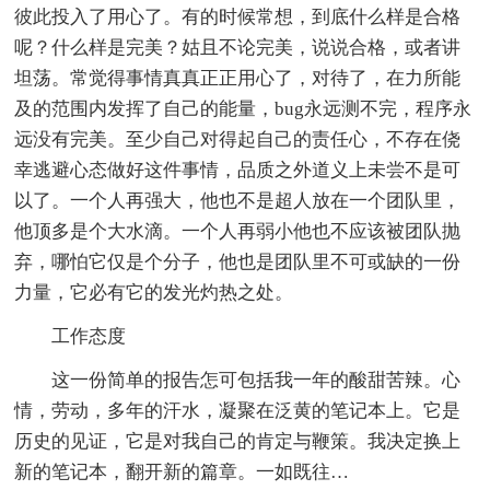
彼此投入了用心了。有的时候常想，到底什么样是合格
呢？什么样是完美？姑且不论完美，说说合格，或者讲
坦荡。常觉得事情真真正正用心了，对待了，在力所能
及的范围内发挥了自己的能量，bug永远测不完，程序永
远没有完美。至少自己对得起自己的责任心，不存在侥
幸逃避心态做好这件事情，品质之外道义上未尝不是可
以了。一个人再强大，他也不是超人放在一个团队里，
他顶多是个大水滴。一个人再弱小他也不应该被团队抛
弃，哪怕它仅是个分子，他也是团队里不可或缺的一份
力量，它必有它的发光灼热之处。
工作态度
这一份简单的报告怎可包括我一年的酸甜苦辣。心
情，劳动，多年的汗水，凝聚在泛黄的笔记本上。它是
历史的见证，它是对我自己的肯定与鞭策。我决定换上
新的笔记本，翻开新的篇章。一如既往…