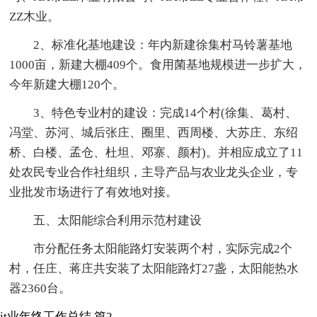
ZZ木业。
2、标准化基地建设：年内新建徐集村马铃薯基地
1000亩，新建大棚409个。食用菌基地规模进一步扩大，
今年新建大棚120个。
3、特色专业村的建设：完成14个村(徐集、葛村、
冯堂、苏河、城后张庄、圈里、西周楼、大苏庄、东绍
桥、白楼、孟仓、杜坦、邓寨、颜村)。并相应成立了11
处农民专业合作社组织，主导产品与农业龙头企业，专
业批发市场进行了有效地对接。
五、太阳能综合利用示范村建设
市分配任务太阳能路灯安装两个村，实际完成2个
村，任庄、蒋庄共安装了太阳能路灯27盏，太阳能热水
器2360台。
it业年终工作总结 篇2