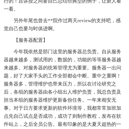
行的！且讲授之间要自己总结些典型的例子，让新人看
一看。
另外年尾也曾去**院作过两天review的支持吧，感
觉自己也要与时俱进啊。
【服务器配置】
今年我依然是部门这里的服务器总负责。自从服务
器越来越多，测试用的，数据的，功能的等等服务器越
来越多。对服务器的统筹管理尤为重要。服务器一出问
题，好了大家手头的工作全部都会中断。重中之重啊！
服务器多，管理维护也带来压力，所以在讨论研究之
后，各组的服务器由各小组出人维护负责，我总负责及
担当本组的服务器维护更新备份任务。一年来相安无
事。对于日方要求更新的软件环境等，我都常常加班加
点先自己试点是否成功，成功了则制作教程，发布在软
件站上，之后全员公告。最有印象的是大夏天超热的一