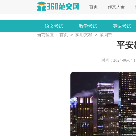
首页
作文大全
语文考试
数学考试
英语考试
>
>
当前位置：
首页
实用文档
策划书
平安
时间：2024-06-04 19