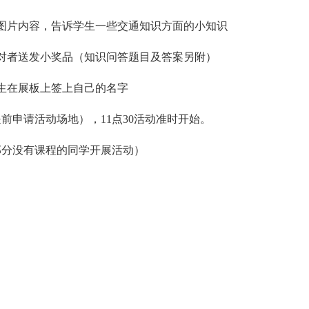
图片内容，告诉学生一些交通知识方面的小知识
对者送发小奖品（知识问答题目及答案另附）
生在展板上签上自己的名字
提前申请活动场地），11点30活动准时开始。
部分没有课程的同学开展活动）