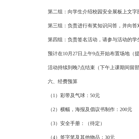
第二组：向学生介绍校园安全展板上文字
第三组：负责进行有奖知识问答，并向答
第四组：负责签名活动，请参与活动的学
预计在10月27日上午9点开始布置场地（
活动持续到晚7点结束（下午上课期间留
六、经费预算
（1）彩带及气球：50元
（2）横幅，海报及倡议书制作：200元
（3）安全手册：（待定）
（4）签字笔及其他物品：30元