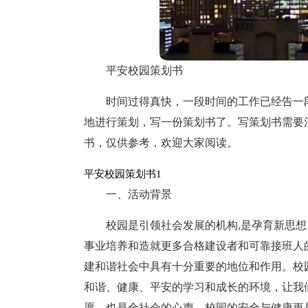
平安校园策划书
时间过得真快，一段时间的工作已经告一
地进行策划，写一份策划书了。写策划书需要
书，仅供参考，欢迎大家阅读。
平安校园策划书1
一、活动背景
校园是引领社会发展的机构,是孕育新思
事业培养和造就更多合格建设者和可靠接班人
建和谐社会中具有十分重要的地位和作用。校
和谐、健康、平安的学习和成长的环境，让我
愿，也是全社会的心声。校园的安全与健康更