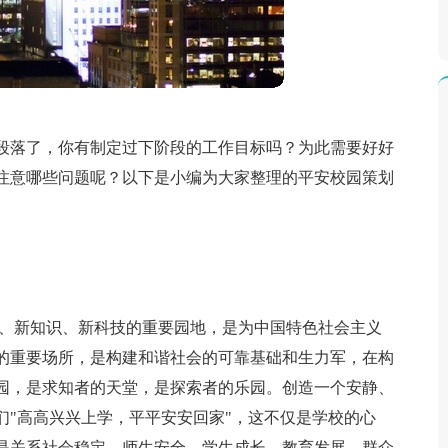
段落了，你有制定过下阶段的工作目标吗？为此需要好好
注意哪些问题呢？以下是小编为大家整理的平安校园策划
想、新知识、新科技的重要园地，是为中国特色社会主义
的重要场所，是构建和谐社会的可靠基础和生力军，在构
园，是求知者的天堂，是探索者的乐园。创造一个安静、
们"高高兴兴上学，平平安安回家"，这不仅是学校的心
是关系社会稳定、师生安全、学生成长、教育发展、群众