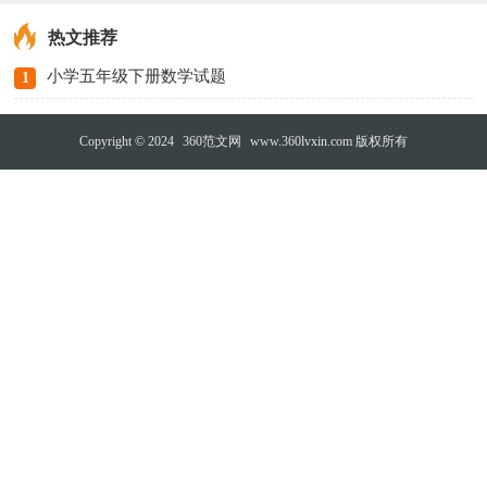
热文推荐
小学五年级下册数学试题
1
Copyright © 2024
360范文网
www.360lvxin.com 版权所有