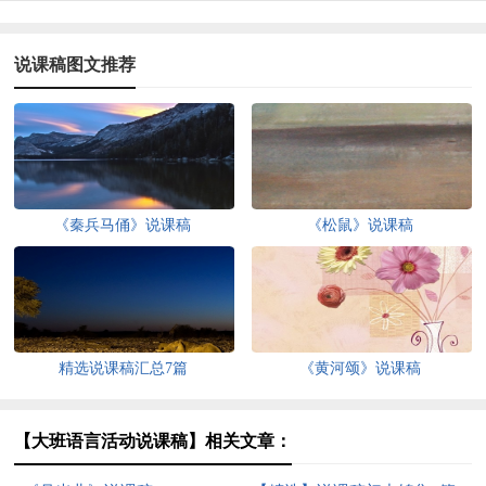
说课稿图文推荐
《秦兵马俑》说课稿
《松鼠》说课稿
精选说课稿汇总7篇
《黄河颂》说课稿
【大班语言活动说课稿】相关文章：