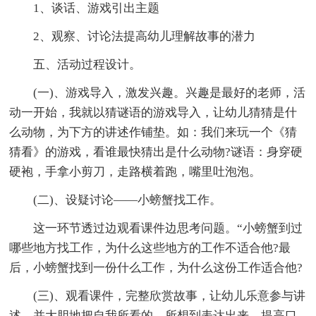
1、谈话、游戏引出主题
2、观察、讨论法提高幼儿理解故事的潜力
五、活动过程设计。
(一)、游戏导入，激发兴趣。兴趣是最好的老师，活
动一开始，我就以猜谜语的游戏导入，让幼儿猜猜是什
么动物，为下方的讲述作铺垫。如：我们来玩一个《猜
猜看》的游戏，看谁最快猜出是什么动物?谜语：身穿硬
硬袍，手拿小剪刀，走路横着跑，嘴里吐泡泡。
(二)、设疑讨论——小螃蟹找工作。
这一环节透过边观看课件边思考问题。“小螃蟹到过
哪些地方找工作，为什么这些地方的工作不适合他?最
后，小螃蟹找到一份什么工作，为什么这份工作适合他?
(三)、观看课件，完整欣赏故事，让幼儿乐意参与讲
述，并大胆地把自我所看的，所想到表达出来，提高口