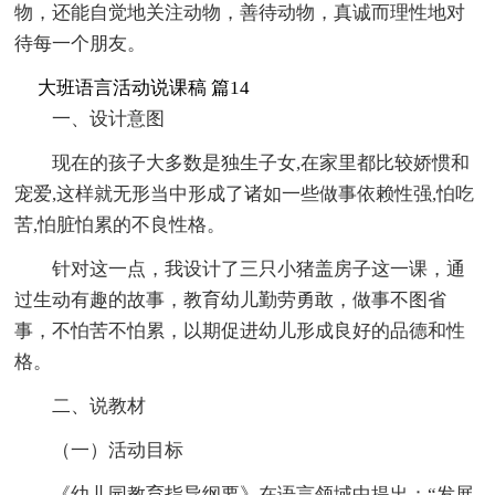
物，还能自觉地关注动物，善待动物，真诚而理性地对
待每一个朋友。
大班语言活动说课稿 篇14
一、设计意图
现在的孩子大多数是独生子女,在家里都比较娇惯和
宠爱,这样就无形当中形成了诸如一些做事依赖性强,怕吃
苦,怕脏怕累的不良性格。
针对这一点，我设计了三只小猪盖房子这一课，通
过生动有趣的故事，教育幼儿勤劳勇敢，做事不图省
事，不怕苦不怕累，以期促进幼儿形成良好的品德和性
格。
二、说教材
（一）活动目标
《幼儿园教育指导纲要》在语言领域中提出：“发展