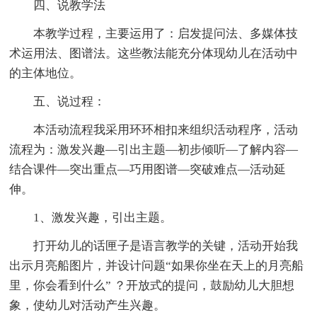
四、说教学法
本教学过程，主要运用了：启发提问法、多媒体技
术运用法、图谱法。这些教法能充分体现幼儿在活动中
的主体地位。
五、说过程：
本活动流程我采用环环相扣来组织活动程序，活动
流程为：激发兴趣—引出主题—初步倾听—了解内容—
结合课件—突出重点—巧用图谱—突破难点—活动延
伸。
1、激发兴趣，引出主题。
打开幼儿的话匣子是语言教学的关键，活动开始我
出示月亮船图片，并设计问题“如果你坐在天上的月亮船
里，你会看到什么” ？开放式的提问，鼓励幼儿大胆想
象，使幼儿对活动产生兴趣。