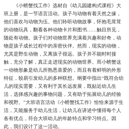
《小螃蟹找工作》选材自《幼儿园建构式课程》大
班上册，是一节语言活动。孩子与动物有着天然之缘，
他们喜欢与动物为伍。他们聆听动物故事，怀抱毛茸茸
的动物玩具，翻看各种动物卡片和图书……触目所见，
随处有动物。孩子们对动物世界充满着兴趣和好奇，动
物是孩子成长过程中的亲密伙伴。然而，现实的动物，
尤其是野生动物，又离孩子很远。孩子并不能时时接
触，充分了解，真正走进现实的动物世界。而小螃蟹这
一动物形象是幼儿所熟悉喜爱的，而且有着鲜明的外形
特征，较易引发幼儿的多种联想。纲要中指出“既符合幼
儿的现实需要，又有利于其长远发展，既贴近幼儿生
活，选择感兴趣的事物问题，又有助于拓展幼儿的经验
和视野。”大班语言活动《小螃蟹找工作》恰恰来源于生
活，又能服务于幼儿生活，让幼儿在讲述中懂得每个人
各有优点，符合大班幼儿的年龄特点和学习特点。因
此，我们设计了这一活动。