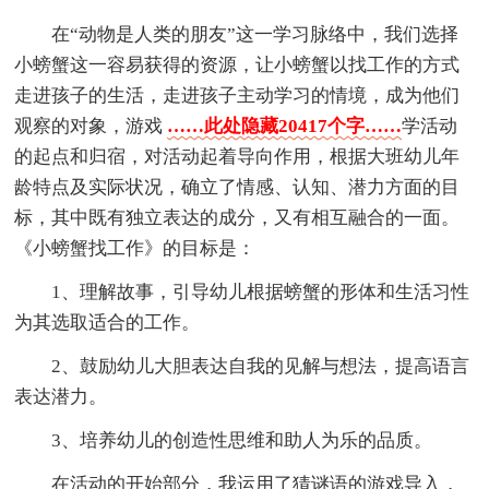
在“动物是人类的朋友”这一学习脉络中，我们选择
小螃蟹这一容易获得的资源，让小螃蟹以找工作的方式
走进孩子的生活，走进孩子主动学习的情境，成为他们
观察的对象，游戏
……此处隐藏20417个字……
学活动
的起点和归宿，对活动起着导向作用，根据大班幼儿年
龄特点及实际状况，确立了情感、认知、潜力方面的目
标，其中既有独立表达的成分，又有相互融合的一面。
《小螃蟹找工作》的目标是：
1、理解故事，引导幼儿根据螃蟹的形体和生活习性
为其选取适合的工作。
2、鼓励幼儿大胆表达自我的见解与想法，提高语言
表达潜力。
3、培养幼儿的创造性思维和助人为乐的品质。
在活动的开始部分，我运用了猜谜语的游戏导入，