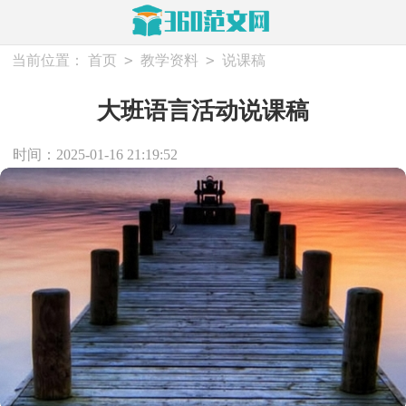
>
>
当前位置：
首页
教学资料
说课稿
大班语言活动说课稿
时间：2025-01-16 21:19:52