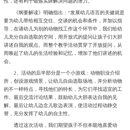
性，还有利于锻炼实际解决问题的潜力。
《纲要解读》明确指出：“发展幼儿语言的关健就是
要为幼儿带给相互交往、交谈的机会和条件，并加以指
导，在请幼儿为别的动物找工作这个环节中，我们给幼
儿充分自由选取的空间，用开放式的提问让孩子们大胆
讲述自我的观点。而整个教学活动贯穿了开放提问，从
而唤起了幼儿的生活经验和记忆，增加了他们讲述的机
会。
2、活动的后半部分是一个小游戏：动物职业介绍
所，创设游戏情景，让幼儿自由选取场地，并分析动物
的不一样特点，寻找他们的特长，为它们寻找适宜的工
作。最后交流讨论结果，鼓励幼儿大胆表达自我的见
解。最后让幼儿边念儿歌边表演，使活动过程动静交
替，充分发挥了幼儿的自主性。
透过这次活动，我们期望孩子不但本能地喜爱动