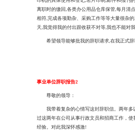
印机的具体使用和登记,名片印制,邮件和报刊
离职时的缴回,各类办公用品仓库保管,每月清点
相符,完成各项勤杂、采购工作等等大量很杂的
天,我觉得我的付出跟收获不对等,我也不能对
希望领导能够批我的辞职请求,在我正式
事业单位辞职报告2
尊敬的领导：
我带着复杂的心情写这封辞职信。两年多
过这两年在公司从事行政文员和招商工作，使
经验。对此我深怀感激!