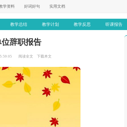
教学资料
好词好句
实用文档
教学总结
教学计划
教学反思
听课报告
单位辞职报告
:59:05
阅读全文
下载本文