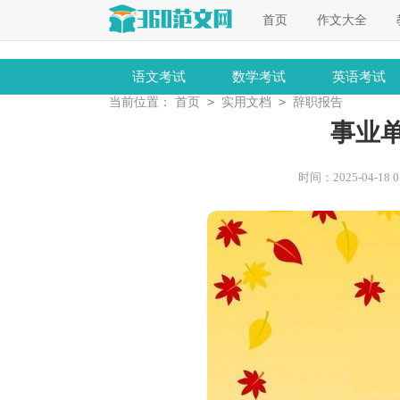
首页
作文大全
语文考试
数学考试
英语考试
>
>
当前位置：
首页
实用文档
辞职报告
事业
时间：2025-04-18 05