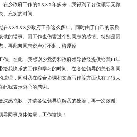
。在乡政府工作的XXXX年多来，我得到了各位领导无微
快、充实的时间。
能在XXXXX乡政府工作这么多年。同时由于自己的素质
该做的错事。因工作也伤害过个别同志的感情。特别是因
志，再此向同志说声对不起，请原谅。
作。在此，我感谢乡党委和政府领导曾经提供给我fff年
带给我快乐的工作和学习的时间。在各位领导的关心和同
的道理，同时我在综合协调和文章写作等方面也有了很大
在此我表示衷心的感谢。
便深感抱歉，并请各位领导谅解我的处境，再一次致谢。
领导同事身体健康，工作愉快！