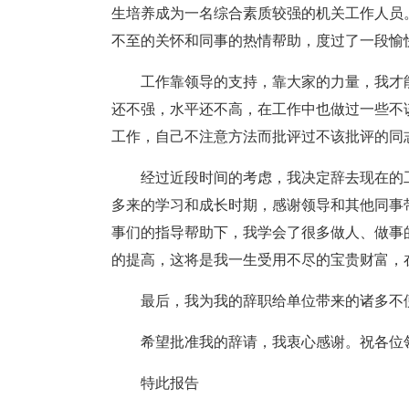
生培养成为一名综合素质较强的机关工作人员
不至的关怀和同事的热情帮助，度过了一段愉
工作靠领导的支持，靠大家的力量，我才
还不强，水平还不高，在工作中也做过一些不
工作，自己不注意方法而批评过不该批评的同
经过近段时间的考虑，我决定辞去现在的工
多来的学习和成长时期，感谢领导和其他同事
事们的指导帮助下，我学会了很多做人、做事
的提高，这将是我一生受用不尽的宝贵财富，
最后，我为我的辞职给单位带来的诸多不
希望批准我的辞请，我衷心感谢。祝各位
特此报告