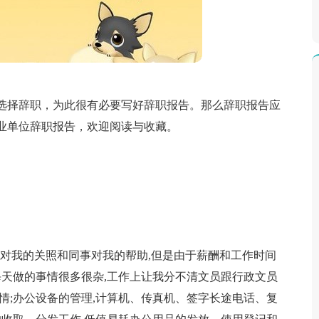
选择辞职，为此很有必要写好辞职报告。那么辞职报告应
业单位辞职报告，欢迎阅读与收藏。
导对我的关照和同事对我的帮助,但是由于薪酬和工作时间
每天做的事情很多很杂,工作上让我分不清文员跟行政文员
情;办公设备的管理,计算机、传真机、签字长途电话、复