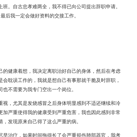
上班。自古忠孝难两全，我不得已向公司提出辞职申请。
，最后我一定会做好资料的交接工作。
己的健康着想，我决定离职治好自己的身体，然后在考虑
是会耽误工作的，我就是想自己有事那就干脆及时辞职，
司也不需要为我专门空出一个岗位。
重视，尤其是发烧感冒之后身体明显感到不适还继续和冷
更加严重使得我的健康受到严重危害，我也因此感到非常
情，发现原来自己得了这么严重的病。
尽早治疗，如果时间拖得长了会严重损伤肺部器官，我考