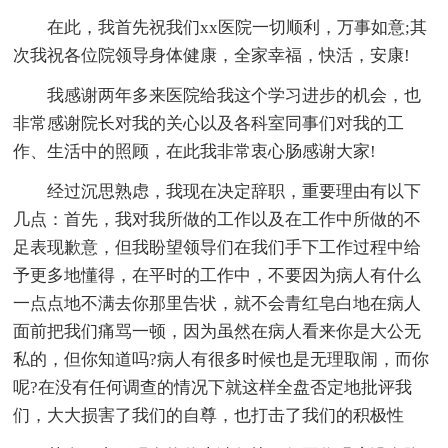
在此，我首先祝我们xx医院一切顺利，万事如意;其
次我祝各位院领导身体健康，全家幸福，快活，安康!
我感谢两年多来医院给我这个学习进步的机会，也
非常感谢院长对我的关心以及各科室同事们对我的工
作、生活中的照顾，在此我非常衷心肠感谢大家!
经过沉思熟虑，我现在决定辞职，重要理由有以下
几点：首先，我对我所做的工作以及在工作中所做的不
足表现歉意，但我盼望领导们在我们手下工作过程中给
予更多地懂得，在平时的工作中，不要因为病人有什么
一点点地不满去你那里告状，就不会青红皂白地在病人
面前把我们痛骂一顿，因为虽然在病人看来你是大公无
私的，但你知道吗?病人有很多时候也是无理取闹，而你
呢?在没有任何调查的情况下就这样全盘否定地批评我
们，大大损害了我们的自尊，也打击了我们的积极性