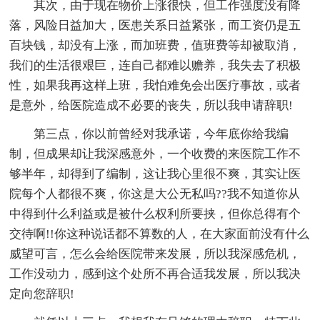
其次，由于现在物价上涨很快，但工作强度没有降
落，风险日益加大，医患关系日益紧张，而工资仍是五
百块钱，却没有上涨，而加班费，值班费等却被取消，
我们的生活很艰巨，连自己都难以赡养，我失去了积极
性，如果我再这样上班，我怕难免会出医疗事故，或者
是意外，给医院造成不必要的丧失，所以我申请辞职!
第三点，你以前曾经对我承诺，今年底你给我编
制，但成果却让我深感意外，一个收费的来医院工作不
够半年，却得到了编制，这让我心里很不爽，其实让医
院每个人都很不爽，你这是大公无私吗??我不知道你从
中得到什么利益或是被什么权利所要挟，但你总得有个
交待啊!!你这种说话都不算数的人，在大家面前没有什么
威望可言，怎么会给医院带来发展，所以我深感危机，
工作没动力，感到这个处所不再合适我发展，所以我决
定向您辞职!