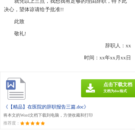
就凭以上三点，我想我有足够的理由辞职，特下此
决心，望体谅请给予批准!!
此致
敬礼!
辞职人：xx
时间：xx年xx月xx日
点击下载文档
文档为doc格式
《【精品】在医院的辞职报告三篇.doc》
将本文的Word文档下载到电脑，方便收藏和打印
推荐度：