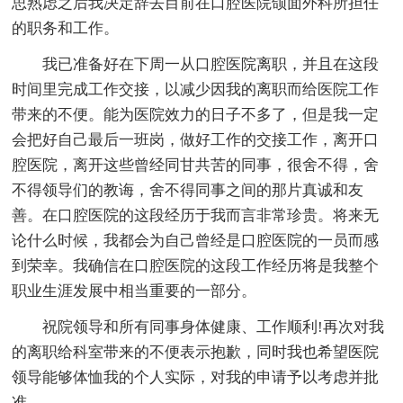
思熟虑之后我决定辞去目前在口腔医院颌面外科所担任
的职务和工作。
我已准备好在下周一从口腔医院离职，并且在这段
时间里完成工作交接，以减少因我的离职而给医院工作
带来的不便。能为医院效力的日子不多了，但是我一定
会把好自己最后一班岗，做好工作的交接工作，离开口
腔医院，离开这些曾经同甘共苦的同事，很舍不得，舍
不得领导们的教诲，舍不得同事之间的那片真诚和友
善。在口腔医院的这段经历于我而言非常珍贵。将来无
论什么时候，我都会为自己曾经是口腔医院的一员而感
到荣幸。我确信在口腔医院的这段工作经历将是我整个
职业生涯发展中相当重要的一部分。
祝院领导和所有同事身体健康、工作顺利!再次对我
的离职给科室带来的不便表示抱歉，同时我也希望医院
领导能够体恤我的个人实际，对我的申请予以考虑并批
准。