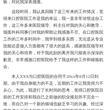
验，对此我深表感激。
这段时间，我认真回顾了这三年来的工作情况，觉
得来口腔医院工作是我的幸运，我一直非常珍惜这份工
作，这三年多来医院领导、科主任对我的关心和教导，
颌面外科同事们对我的帮助让我感激不尽。在口腔医院
工作的三年多时间中，我学到很多东西，无论是从专业
技能还是做人方面都有了很大的提高，感谢医院领导对
我的关心和培养，对于我此刻的离开我只能表示深深的
歉意。非常感激口腔医院给予了我这样的工作和锻炼机
会。
本人XXX与口腔医院的合同于20xx年8月12日到
期。由于我自身能力的不足，近期的工作让我觉得力不
从心。为此，我进行了长时间的思考，觉得口腔医院目
前的工作安排和我自己之前做的职业规划并不完全一
致，而自己对一个新的领域也缺乏学习的兴趣。经过深