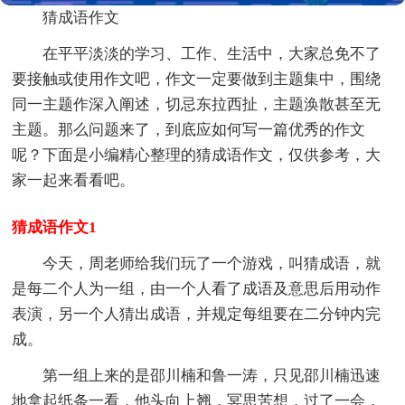
猜成语作文
在平平淡淡的学习、工作、生活中，大家总免不了
要接触或使用作文吧，作文一定要做到主题集中，围绕
同一主题作深入阐述，切忌东拉西扯，主题涣散甚至无
主题。那么问题来了，到底应如何写一篇优秀的作文
呢？下面是小编精心整理的猜成语作文，仅供参考，大
家一起来看看吧。
猜成语作文1
今天，周老师给我们玩了一个游戏，叫猜成语，就
是每二个人为一组，由一个人看了成语及意思后用动作
表演，另一个人猜出成语，并规定每组要在二分钟内完
成。
第一组上来的是邵川楠和鲁一涛，只见邵川楠迅速
地拿起纸条一看，他头向上翘，冥思苦想，过了一会，