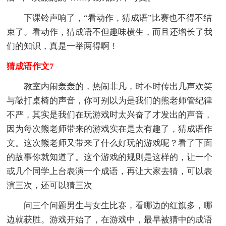
下课铃声响了，“看动作，猜成语”比赛也不得不结
束了。看动作，猜成语不但趣味横生，而且还增长了我
们的知识，真是一举两得啊！
猜成语作文7
教室内闹轰轰的，热闹非凡，时不时传出几声欢笑
与敲打桌椅的声音，你可别以为是我们的熊老师管纪律
不严，其实是我们在玩游戏时太兴奋了才发出的声音，
因为每次熊老师带来的游戏实在是太有趣了，猜成语作
文。这次熊老师又带来了什么好玩的游戏呢？看了下面
的故事你就知道了。这个游戏的规则是这样的，让一个
或几个同学上台表演一个成语，再让大家去猜，可以表
演三次，还可以猜三次
问三个问题男生与女生比赛，看哪边的红旗多，哪
边就获胜。游戏开始了，在游戏中，最早被猜中的成语