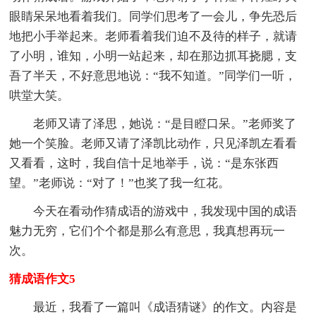
眼睛呆呆地看着我们。同学们思考了一会儿，争先恐后
地把小手举起来。老师看着我们迫不及待的样子，就请
了小明，谁知，小明一站起来，却在那边抓耳挠腮，支
吾了半天，不好意思地说：“我不知道。”同学们一听，
哄堂大笑。
老师又请了泽思，她说：“是目瞪口呆。”老师奖了
她一个笑脸。老师又请了泽凯比动作，只见泽凯左看看
又看看，这时，我自信十足地举手，说：“是东张西
望。”老师说：“对了！”也奖了我一红花。
今天在看动作猜成语的游戏中，我发现中国的成语
魅力无穷，它们个个都是那么有意思，我真想再玩一
次。
猜成语作文5
最近，我看了一篇叫《成语猜谜》的作文。内容是