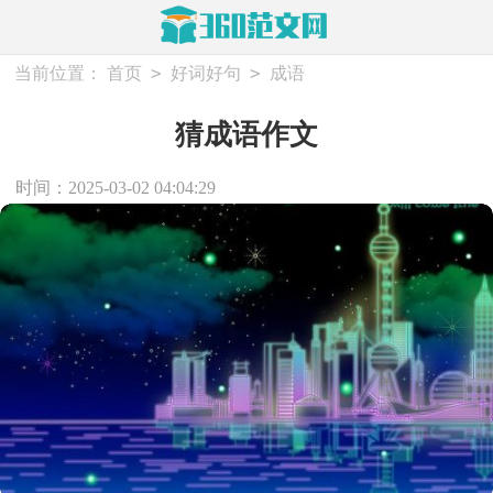
>
>
当前位置：
首页
好词好句
成语
猜成语作文
时间：2025-03-02 04:04:29