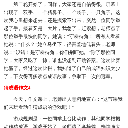
第二轮开始了，同样，大家还是自信得很。屏幕上
出现了一双手、一个猪鼻子、一个袋子、一只兔子。这
次我心里想来想去，还是摸索不出来，突然一位同学举
起了手。接着又是一大片，我急了，赶紧想，老师点了
那位举手最快的同学。她说：“守株待兔！”所有人看着
她说：“什么？”她立马坐下，很害羞地低着头，老师
说：“没错！是守株待兔，你们别吓她。”除了那位同
学，大家又吃了一惊，谁也没想到正确答案。这次比赛
她赢了。经过这次比拼，我知道了自己的成语知识太少
了，下次得再多读点成语故事，争取下一次的冠军。
猜成语作文4
今天，作文课上，老师出人意料地宣布：“这节课我
们来玩看动作猜成语的游戏吧！”
游戏规则是：一位同学上台比动作，其他同学根据
动作猜成语。游戏开始了，老师请了李梓煌，梓煌睁大