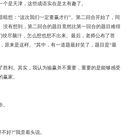
一个是天津，这些成语实在是太有趣了。
暗暗想：“这次我们一定要赢才行”。第二回合开始了，同
。没有想到，第二回合的题目竟然比第一回合的题目难得
学们绞尽脑汁，怎么想也想不出来。最后，老师公布了答
哦，原来是这样。”其中，有一道题最好笑了，题目是“最
了胜利。其实，我认为输赢并不重要，重要的是能够感受
的赢家。
步。
不好?”我歪着头说。