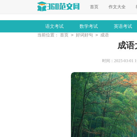
首页
作文大全
语文考试
数学考试
英语考试
>
>
当前位置：
首页
好词好句
成语
成语
时间：2025-03-01 19