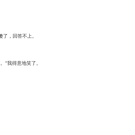
傻了，回答不上。
。”我得意地笑了。