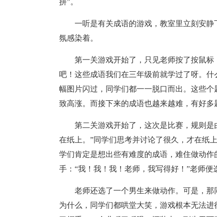
拼”。
一听是有关成语的游戏，教室里立刻安静
氛感染着。
第一关游戏开始了，只见老师按了按鼠标
吧！这些成语我们在三年级前就学过了呀。什么
幅图片闪过，同学们都一一脱口而出。这些个
致高涨。而接下来的成语也越来越难，有好多
第二关游戏开始了，这次是比赛，规则是
在纸上。”同学们思考并讨论了很久，才在纸
学们肯定是想出些有难度的成语，难住做动作
手：“我！我！我！老师，我写得好！”老师便
老师还选了一个男生来做动作。可是，那
为什么，同学们都哄堂大笑，游戏根本无法进