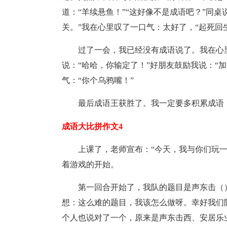
道：“羊续悬鱼！”“这好像不是成语吧？”同
关。”我在心里叹了一口气：太好了，“起死回
过了一会，我已经没有成语说了。我在心
说：“哈哈，你输定了！”好朋友鼓励我说：“加油啊
气：“你个乌鸦嘴！”
最后成语王获胜了。我一定要多积累成语
成语大比拼作文4
上课了，老师宣布：“今天，我与你们玩
着游戏的开始。
第一回合开始了，我队的题目是声东击（
想：这么难的题目，我该怎么做呀。幸好我们
个人也说对了一个，原来是声东击西、安居乐