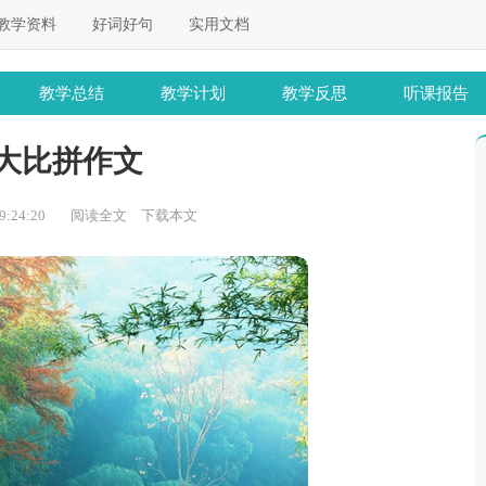
教学资料
好词好句
实用文档
教学总结
教学计划
教学反思
听课报告
大比拼作文
:24:20
阅读全文
下载本文