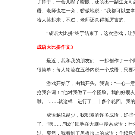
了挥手，一会儿瞪了瞪眼，还装出一副生无可
语。老师也在一旁，骄傲地说：“我都可以去
哈大笑起来，不过，老师还真得挺厉害的。
“成语大比拼”终于结束了，这次游戏，让
成语大比拼作文3
最近，我和我的朋友们，一起创作了一个
很简单：每人轮流在五秒内说一个成语，只要
游戏开始了，由我开头。我说：“一心一意
抢我台词！”他对我做了一个怪脸。我的好朋友
雕。”……就这样，进行了二十多个轮回。我
成语越说越少，我积累的许多成语，好些
了。“嗯……”我仔细地在大脑中搜索成语：
过。突然，我看到了黑板报上的成语：羊续悬