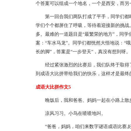
个答案可以组成一个地名，一个是西安，而另
第一回合我们两队打成了平手，同学们都
学们个个都屏住了呼吸，等待着迎接新的挑战
多。最难的一道题目是“最繁荣的地方”，同
案：“车水马龙”。同学们都恍然大悟地说：“
长的脚”，答案是“一步登天”，真没有想到呀。
经过紧张激烈的比赛后，我们队终于取得
到成语大比拼带给我们的快乐，这样才是最终
成语大比拼作文5
晚饭后，我和爸爸、妈妈一起在小路上散
凉风习习。小鸟在喳喳地叫。
“爸爸，妈妈，咱们来数字谜语成语比赛,好