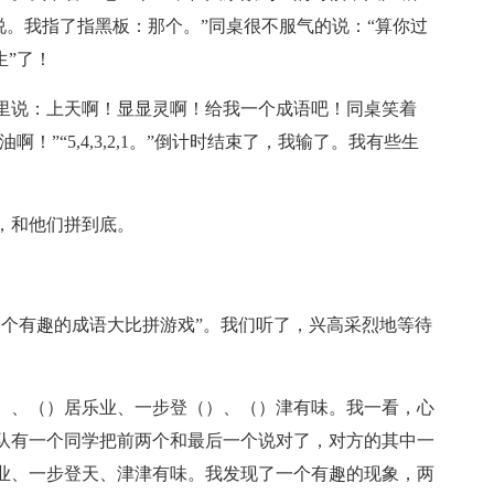
桌说。我指了指黑板：那个。”同桌很不服气的说：“算你过
生”了！
里说：上天啊！显显灵啊！给我一个成语吧！同桌笑着
！”“5,4,3,2,1。”倒计时结束了，我输了。我有些生
，和他们拼到底。
一个有趣的成语大比拼游戏”。我们听了，兴高采烈地等待
）、（）居乐业、一步登（）、（）津有味。我一看，心
队有一个同学把前两个和最后一个说对了，对方的其中一
业、一步登天、津津有味。我发现了一个有趣的现象，两