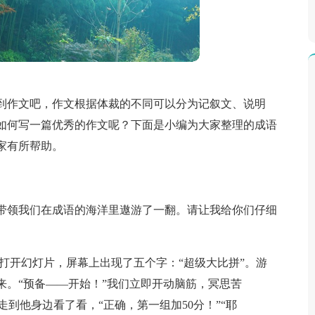
到作文吧，作文根据体裁的不同可以分为记叙文、说明
如何写一篇优秀的作文呢？下面是小编为大家整理的成语
家有所帮助。
带领我们在成语的海洋里遨游了一翻。请让我给你们仔细
打开幻灯片，屏幕上出现了五个字：“超级大比拼”。游
来。“预备——开始！”我们立即开动脑筋，冥思苦
走到他身边看了看，“正确，第一组加50分！”“耶