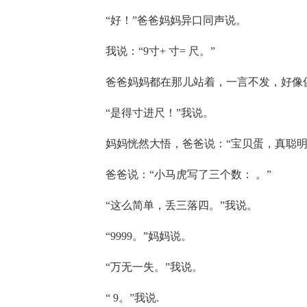
“好！”爸爸妈妈异口同声说。
我说：“9寸+ 寸= 尺。”
爸爸妈妈都在那儿站着，一言不发，好像
“是得寸进尺！”我说。
妈妈恍然大悟，爸爸说：“宝贝蛋，真聪明
爸爸说：“小马虎写了三个数： 。”
“这么简单，丢三落四。”我说。
“9999。”妈妈说。
“万无一失。”我说。
“ 9。”我说.